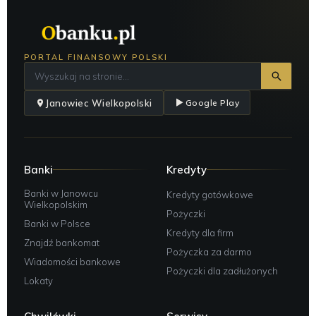
PORTAL FINANSOWY POLSKI
Janowiec Wielkopolski
Google Play
Banki
Kredyty
Banki w Janowcu
Kredyty gotówkowe
Wielkopolskim
Pożyczki
Banki w Polsce
Kredyty dla firm
Znajdź bankomat
Pożyczka za darmo
Wiadomości bankowe
Pożyczki dla zadłużonych
Lokaty