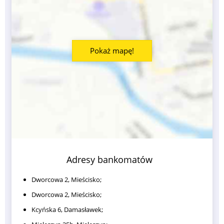
Pokaż mapę!
Adresy bankomatów
Dworcowa 2, Mieścisko;
Dworcowa 2, Mieścisko;
Kcyńska 6, Damasławek;