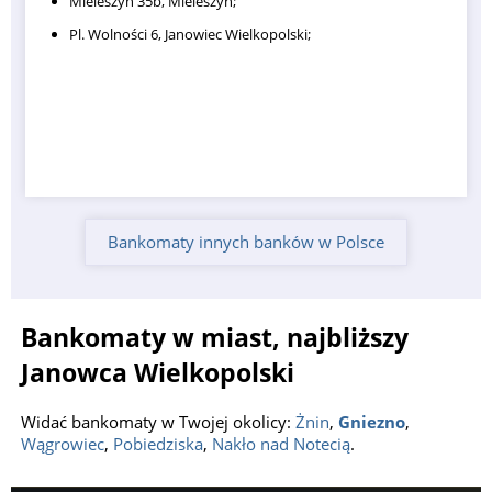
Mieleszyn 35b, Mieleszyn;
Pl. Wolności 6, Janowiec Wielkopolski;
Bankomaty innych banków w Polsce
Bankomaty w miast, najbliższy
Janowca Wielkopolski
Widać bankomaty w Twojej okolicy:
Żnin
,
Gniezno
,
Wągrowiec
,
Pobiedziska
,
Nakło nad Notecią
.