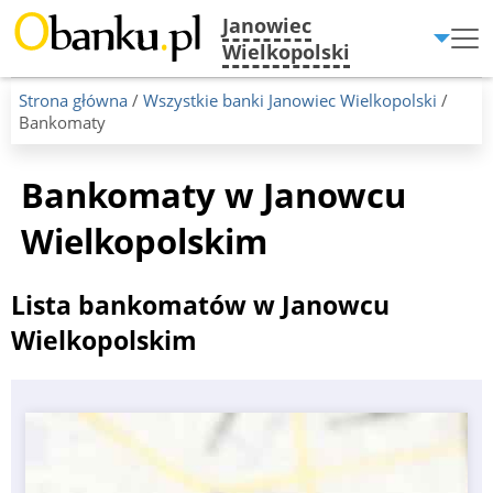
Janowiec
Menu
Wielkopolski
Burger
Strona główna
/
Wszystkie banki Janowiec Wielkopolski
/
Bankomaty
Bankomaty w Janowcu
Wielkopolskim
Lista bankomatów w Janowcu
Wielkopolskim