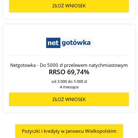
ZŁOŻ WNIOSEK
Netgotowka - Do 5000 zł przelewem natychmiastowym
RRSO 69,74%
od 3 000 do 5 000 zł
4 miesiące
ZŁOŻ WNIOSEK
Pożyczki i kredyty w Janowcu Wielkopolskim