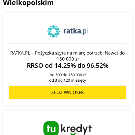
Wielkopolskim
RATKA.PL – Pożyczka szyta na miarę potrzeb! Nawet do
150 000 zł
RRSO od 14.25% do 96.52%
od 500 do 150 000 zł
od 3 do 120 miesięcy
ZŁOŻ WNIOSEK