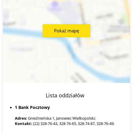
Pokaż mapę
Lista oddziałów
1 Bank Pocztowy
Adres:
Gnieźnieńska 1, Janowiec Wielkopolski;
Kontakt:
(22) 328-76-43, 328-76-65, 328-74-87, 328-76-49;