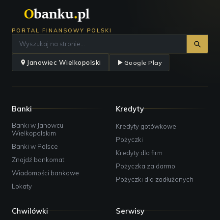
PORTAL FINANSOWY POLSKI
Janowiec Wielkopolski
Google Play
Banki
Kredyty
Banki w Janowcu
Kredyty gotówkowe
Wielkopolskim
Pożyczki
Banki w Polsce
Kredyty dla firm
Znajdź bankomat
Pożyczka za darmo
Wiadomości bankowe
Pożyczki dla zadłużonych
Lokaty
Chwilówki
Serwisy