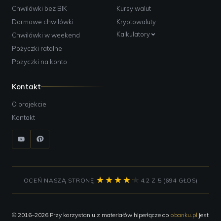
Chwilówki bez BIK
Kursy walut
Darmowe chwilówki
Kryptowaluty
Kalkulatory
Chwilówki w weekend
Pożyczki ratalne
Pożyczki na konto
Kontakt
O projekcie
Kontakt
OCEŃ NASZĄ STRONĘ:
4.2 Z 5 (694 GŁOS)
© 2016–2026 Przy korzystaniu z materiałów hiperłącze do
obanku.pl
jest