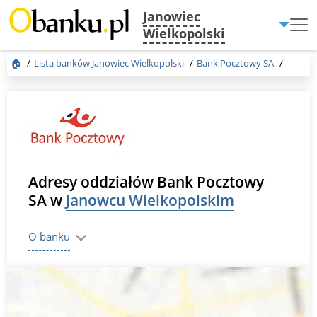
Janowiec
Menu
Wielkopolski
Burger
🏠
Lista banków Janowiec Wielkopolski
Bank Pocztowy SA
Adresy oddziałów Bank Pocztowy
SA w
Janowcu Wielkopolskim
O banku